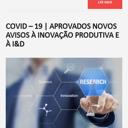
LER MAIS
COVID – 19 | APROVADOS NOVOS
AVISOS À INOVAÇÃO PRODUTIVA E
À I&D