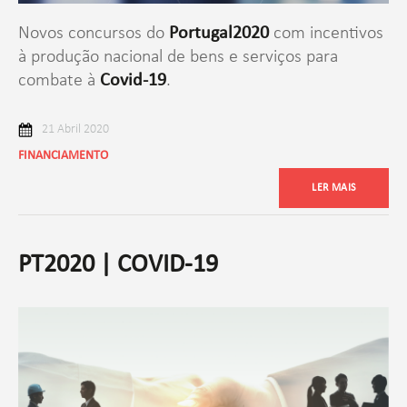
Novos concursos do
Portugal2020
com incentivos
à produção nacional de bens e serviços para
combate à
Covid-19
.
21 Abril 2020
FINANCIAMENTO
LER MAIS
PT2020 | COVID-19